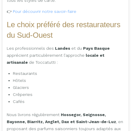
tous les styles de carte.
👉
Pour découvrir notre savoir-faire
Le choix préféré des restaurateurs
du Sud-Ouest
Les professionnels des
Landes
et du
Pays Basque
apprécient particulièrement l’approche
locale et
artisanale
de Toccatutti :
Restaurants
Hôtels
Glaciers
Crêperies
Cafés
Nous livrons régulièrement
Hossegor, Seignosse,
Bayonne, Biarritz, Anglet, Dax et Saint-Jean-de-Luz
, en
proposant des parfums saisonniers toujours adaptés aux