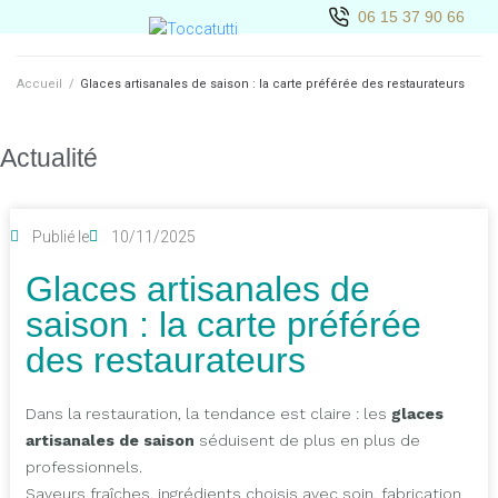
06 15 37 90 66
Accueil
/
Glaces artisanales de saison : la carte préférée des restaurateurs
Actualité
Publié le
10/11/2025
Glaces artisanales de
saison : la carte préférée
des restaurateurs
Dans la restauration, la tendance est claire : les
glaces
artisanales de saison
séduisent de plus en plus de
professionnels.
Saveurs fraîches, ingrédients choisis avec soin, fabrication