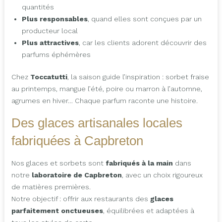
quantités
Plus responsables
, quand elles sont conçues par un
producteur local
Plus attractives
, car les clients adorent découvrir des
parfums éphémères
Chez
Toccatutti
, la saison guide l’inspiration : sorbet fraise
au printemps, mangue l’été, poire ou marron à l’automne,
agrumes en hiver… Chaque parfum raconte une histoire.
Des glaces artisanales locales
fabriquées à Capbreton
Nos glaces et sorbets sont
fabriqués à la main
dans
notre
laboratoire de Capbreton
, avec un choix rigoureux
de matières premières.
Notre objectif : offrir aux restaurants des
glaces
parfaitement onctueuses
, équilibrées et adaptées à