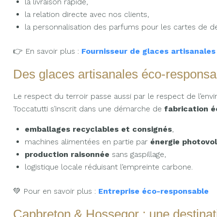
la livraison rapide,
la relation directe avec nos clients,
la personnalisation des parfums pour les cartes de de
👉 En savoir plus :
Fournisseur de glaces artisanales
Des glaces artisanales éco-responsa
Le respect du terroir passe aussi par le respect de l’env
Toccatutti s’inscrit dans une démarche de
fabrication 
emballages recyclables et consignés
,
machines alimentées en partie par
énergie photovo
production raisonnée
sans gaspillage,
logistique locale réduisant l’empreinte carbone.
💚 Pour en savoir plus :
Entreprise éco-responsable
Capbreton & Hossegor : une destina