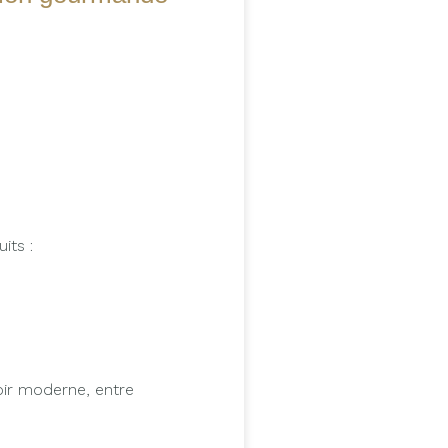
its :
oir moderne, entre