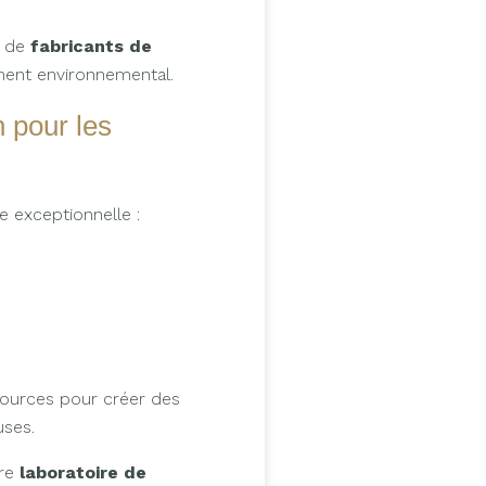
n de
fabricants de
ement environnemental.
n pour les
e exceptionnelle :
sources pour créer des
uses.
tre
laboratoire de