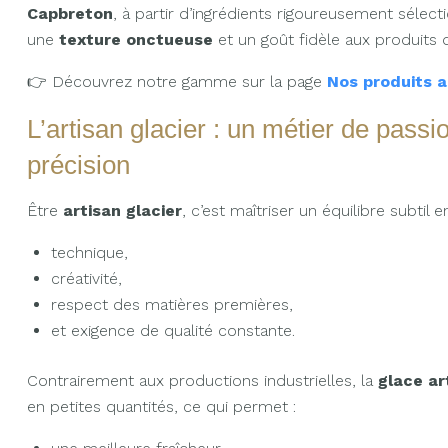
Capbreton
, à partir d’ingrédients rigoureusement sélecti
une
texture onctueuse
et un goût fidèle aux produits d’
👉 Découvrez notre gamme sur la page
Nos produits a
L’artisan glacier : un métier de passi
précision
Être
artisan glacier
, c’est maîtriser un équilibre subtil en
technique,
créativité,
respect des matières premières,
et exigence de qualité constante.
Contrairement aux productions industrielles, la
glace ar
en petites quantités, ce qui permet :