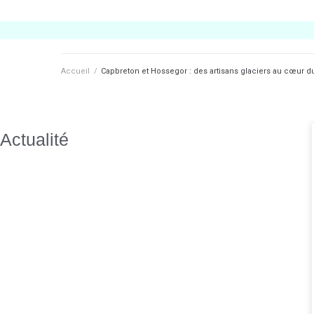
Accueil
/
Capbreton et Hossegor : des artisans glaciers au cœur du
Actualité