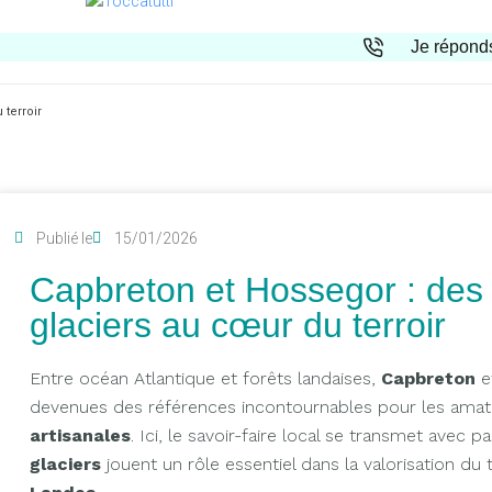
Je réponds
 terroir
Publié le
15/01/2026
Capbreton et Hossegor : des 
glaciers au cœur du terroir
Entre océan Atlantique et forêts landaises,
Capbreton
e
devenues des références incontournables pour les ama
artisanales
. Ici, le savoir-faire local se transmet avec p
glaciers
jouent un rôle essentiel dans la valorisation du 