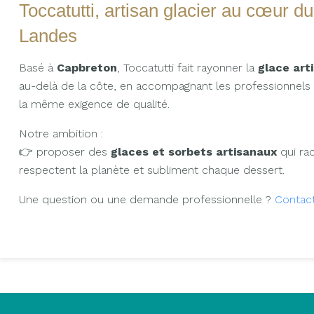
Toccatutti, artisan glacier au cœur d
Landes
Basé à
Capbreton
, Toccatutti fait rayonner la
glace art
au-delà de la côte, en accompagnant les professionnels e
la même exigence de qualité.
Notre ambition :
👉 proposer des
glaces et sorbets artisanaux
qui rac
respectent la planète et subliment chaque dessert.
Une question ou une demande professionnelle ?
Contac