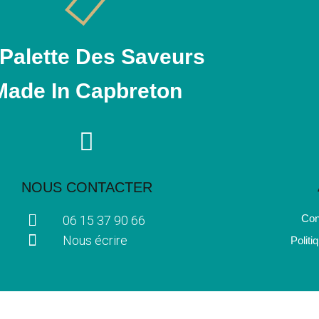
 Palette Des Saveurs
Made In Capbreton
NOUS CONTACTER
Con
06 15 37 90 66
Nous écrire
Politi