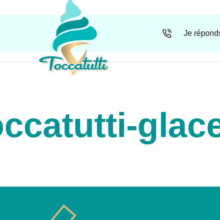
Je réponds
ccatutti-glac