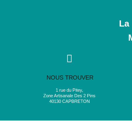
La
NOUS TROUVER
1 rue du Pitey,
Zone Artisanale Des 2 Pins
40130 CAPBRETON