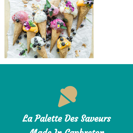
La Palette Des Saveurs
Made In Capbreton