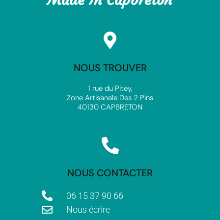
NOUS TROUVER
1 rue du Pitey,
Zone Artisanale Des 2 Pins
40130 CAPBRETON
NOUS CONTACTER
06 15 37 90 66
Nous écrire