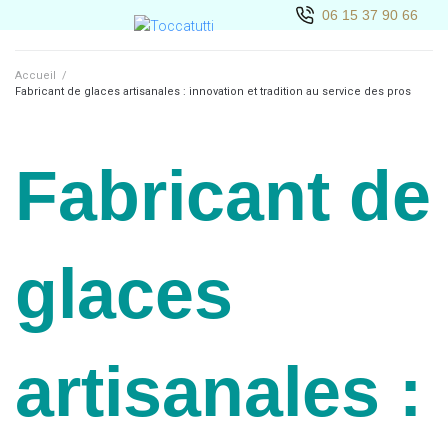
06 15 37 90 66
Accueil
/
Fabricant de glaces artisanales : innovation et tradition au service des pros
Fabricant de
glaces
artisanales :