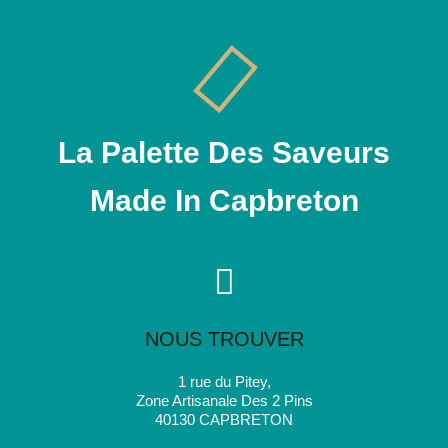
La Palette Des Saveurs
Made In Capbreton
NOUS TROUVER
1 rue du Pitey,
Zone Artisanale Des 2 Pins
40130 CAPBRETON