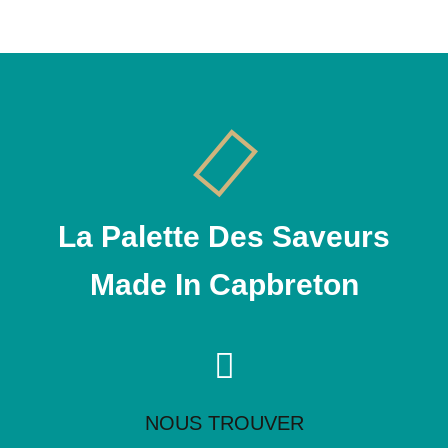
La Palette Des Saveurs
Made In Capbreton
NOUS TROUVER