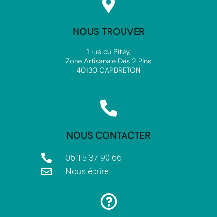
NOUS TROUVER
1 rue du Pitey,
Zone Artisanale Des 2 Pins
40130 CAPBRETON
NOUS CONTACTER
06 15 37 90 66
Nous écrire