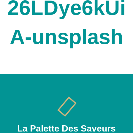
26LDye6kUi
A-unsplash
La Palette Des Saveurs