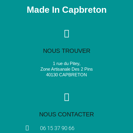
Made In Capbreton
NOUS TROUVER
1 rue du Pitey,
Zone Artisanale Des 2 Pins
40130 CAPBRETON
NOUS CONTACTER
06 15 37 90 66