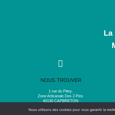
La
NOUS TROUVER
1 rue du Pitey,
Zone Artisanale Des 2 Pins
40130 CAPBRETON
Nous utilisons des cookies pour vous garantir la meill