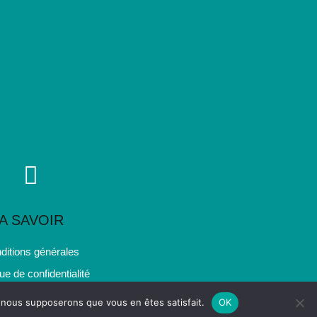
A SAVOIR
ditions générales
que de confidentialité
e, nous supposerons que vous en êtes satisfait.
OK