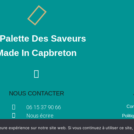
 Palette Des Saveurs
Made In Capbreton
NOUS CONTACTER
Con
06 15 37 90 66
Nous écrire
Politi
eure expérience sur notre site web. Si vous continuez à utiliser ce sit