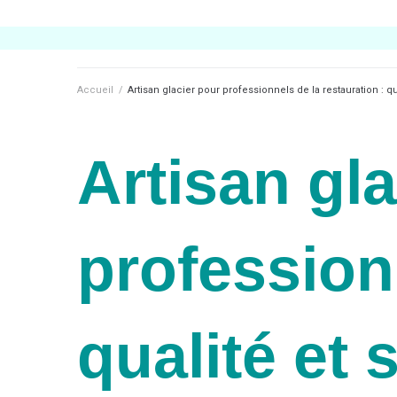
Accueil
/
Artisan glacier pour professionnels de la restauration : q
Artisan gl
professionn
qualité et