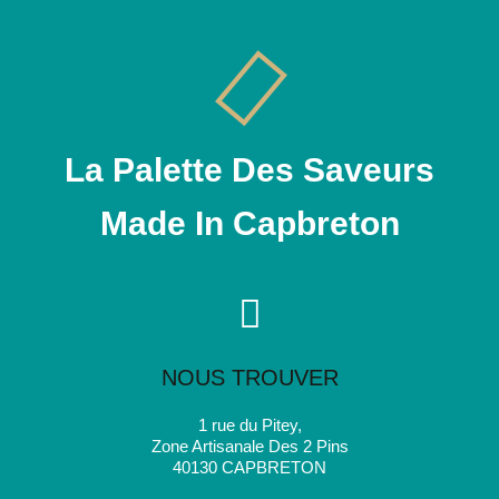
La Palette Des Saveurs
Made In Capbreton
NOUS TROUVER
1 rue du Pitey,
Zone Artisanale Des 2 Pins
40130 CAPBRETON