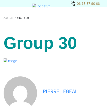
06 15 37 90 66
Accueil
/
Group 30
Group 30
PIERRE LEGEAI