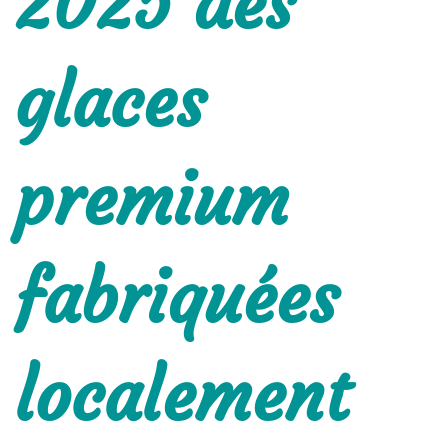
2025 des
glaces
premium
fabriquées
localement