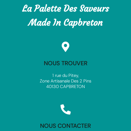
La Palette Des Saveurs
Made In Capbreton
NOUS TROUVER
1 rue du Pitey,
Zone Artisanale Des 2 Pins
40130 CAPBRETON
NOUS CONTACTER