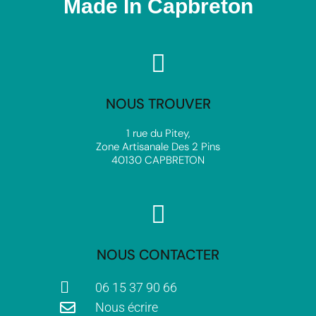
Made In Capbreton
NOUS TROUVER
1 rue du Pitey,
Zone Artisanale Des 2 Pins
40130 CAPBRETON
NOUS CONTACTER
06 15 37 90 66
Nous écrire