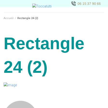
06 15 37 90 66
Accueil
/
Rectangle 24 (2)
Rectangle
24 (2)