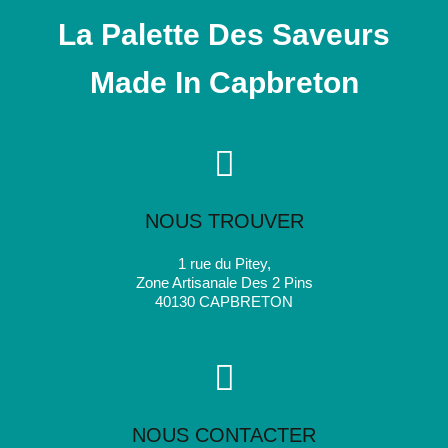
La Palette Des Saveurs
Made In Capbreton
NOUS TROUVER
1 rue du Pitey,
Zone Artisanale Des 2 Pins
40130 CAPBRETON
NOUS CONTACTER