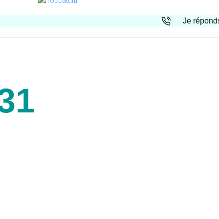
Je réponds
31